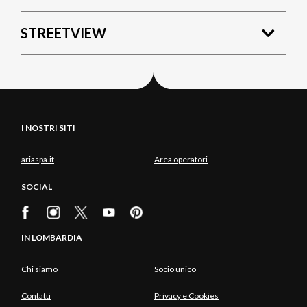
STREETVIEW
I NOSTRI SITI
ariaspa.it
Area operatori
SOCIAL
IN LOMBARDIA
Chi siamo
Socio unico
Contatti
Privacy e Cookies