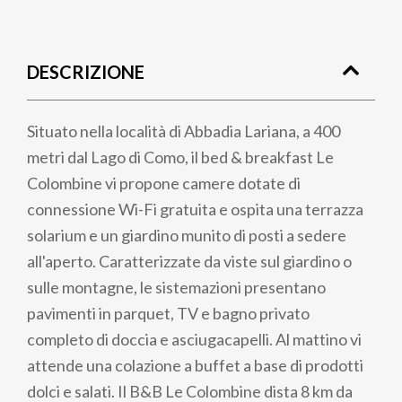
Briciole
di
DESCRIZIONE
pane
Situato nella località di Abbadia Lariana, a 400
metri dal Lago di Como, il bed & breakfast Le
Colombine vi propone camere dotate di
connessione Wi-Fi gratuita e ospita una terrazza
solarium e un giardino munito di posti a sedere
all'aperto. Caratterizzate da viste sul giardino o
sulle montagne, le sistemazioni presentano
pavimenti in parquet, TV e bagno privato
completo di doccia e asciugacapelli. Al mattino vi
attende una colazione a buffet a base di prodotti
dolci e salati. Il B&B Le Colombine dista 8 km da