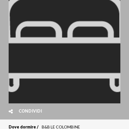
CONDIVIDI
Dove dormire
B&B LE COLOMBINE