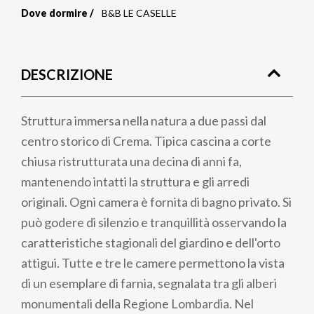
Dove dormire
B&B LE CASELLE
Briciole
di
DESCRIZIONE
pane
Struttura immersa nella natura a due passi dal
centro storico di Crema. Tipica cascina a corte
chiusa ristrutturata una decina di anni fa,
mantenendo intatti la struttura e gli arredi
originali. Ogni camera è fornita di bagno privato. Si
può godere di silenzio e tranquillità osservando la
caratteristiche stagionali del giardino e dell'orto
attigui. Tutte e tre le camere permettono la vista
di un esemplare di farnia, segnalata tra gli alberi
monumentali della Regione Lombardia. Nel