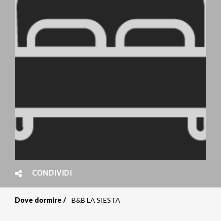
CONDIVIDI
Dove dormire
B&B LA SIESTA
Briciole