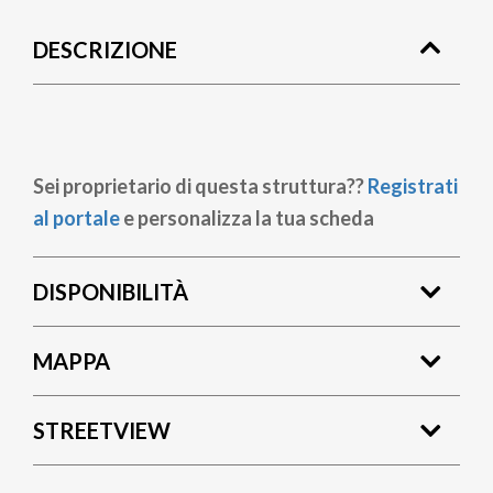
di
DESCRIZIONE
pane
Sei proprietario di questa struttura??
Registrati
al portale
e personalizza la tua scheda
DISPONIBILITÀ
MAPPA
STREETVIEW