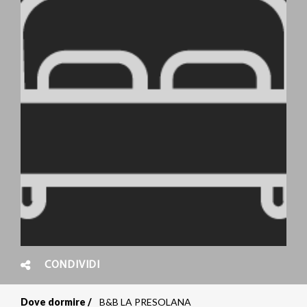
CONDIVIDI
Dove dormire
B&B LA PRESOLANA