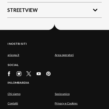
STREETVIEW
I NOSTRI SITI
ariaspa.it
Area operatori
SOCIAL
IN LOMBARDIA
Chi siamo
Socio unico
Contatti
Privacy e Cookies