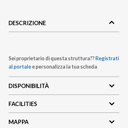
Briciole
di
DESCRIZIONE
pane
Sei proprietario di questa struttura??
Registrati
al portale
e personalizza la tua scheda
DISPONIBILITÀ
FACILITIES
MAPPA