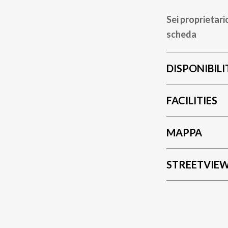
Sei proprietari
scheda
DISPONIBILI
FACILITIES
MAPPA
STREETVIE