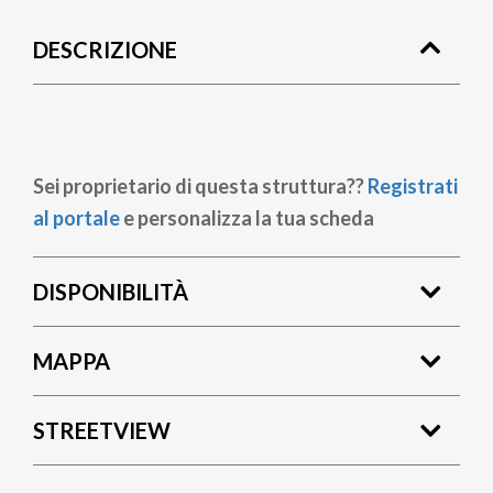
di
DESCRIZIONE
pane
Sei proprietario di questa struttura??
Registrati
al portale
e personalizza la tua scheda
DISPONIBILITÀ
MAPPA
STREETVIEW