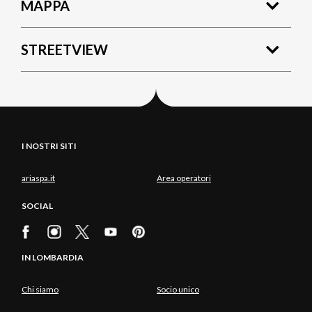
MAPPA
STREETVIEW
I NOSTRI SITI
ariaspa.it
Area operatori
SOCIAL
IN LOMBARDIA
Chi siamo
Socio unico