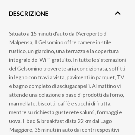
di
DESCRIZIONE
pane
Situato a 15 minuti d'auto dall'Aeroporto di
Malpensa, Il Gelsomino offre camere in stile
rustico, un giardino, una terrazza e la copertura
integrale del WiFi gratuito. In tutte le sistemazioni
del Gelsomino troverete aria condizionata, soffitti
in legno con travi a vista, pavimenti in parquet, TV
e bagno completo di asciugacapelli. Al mattino vi
attende una colazione a base di prodotti da forno,
marmellate, biscotti, caffè e succhi di frutta,
mentre su richiesta gusterete salumi, formaggi e
uova. Il bed & breakfast dista 22 km dal Lago
Maggiore, 35 minuti in auto dai centri espositivi