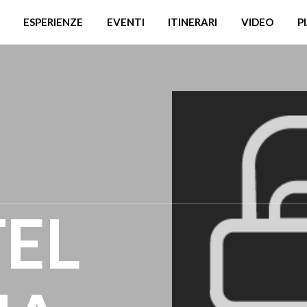
ESPERIENZE
EVENTI
ITINERARI
VIDEO
P
EL