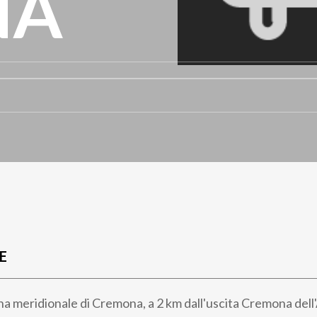
NA
E
ona meridionale di Cremona, a 2 km dall'uscita Cremona del