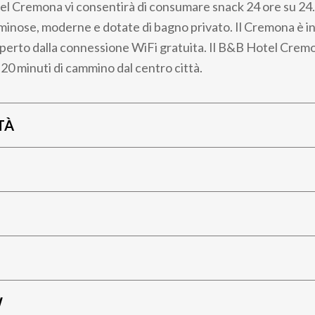
el Cremona vi consentirà di consumare snack 24 ore su 24.
inose, moderne e dotate di bagno privato. Il Cremona è in
erto dalla connessione WiFi gratuita. Il B&B Hotel Crem
 20 minuti di cammino dal centro città.
TÀ
W