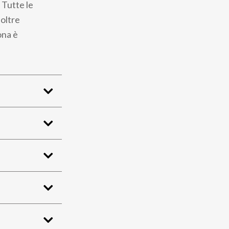
 Tutte le
oltre
ona è