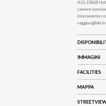
A21, il B&B Hot
camere sono lum
interamente cop
raggiungibile in
DISPONIBILI
IMMAGINI
FACILITIES
MAPPA
STREETVIE