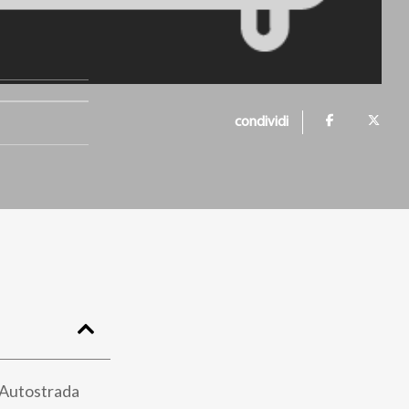
condividi
l'Autostrada