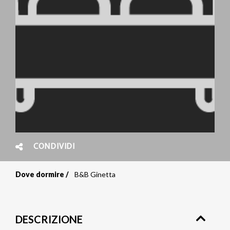
CONDIVIDI
Dove dormire
B&B Ginetta
Briciole
di
DESCRIZIONE
pane