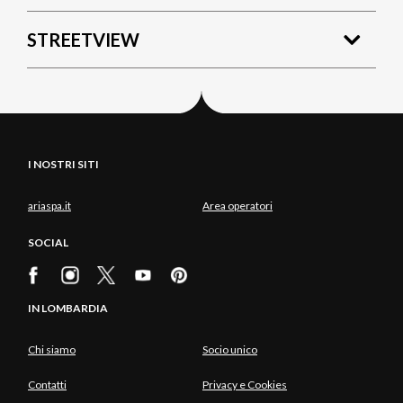
STREETVIEW
I NOSTRI SITI
ariaspa.it
Area operatori
SOCIAL
IN LOMBARDIA
Chi siamo
Socio unico
Contatti
Privacy e Cookies