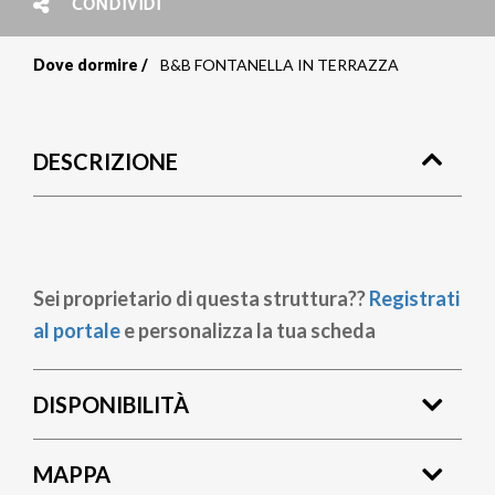
CONDIVIDI
Dove dormire
B&B FONTANELLA IN TERRAZZA
Briciole
di
DESCRIZIONE
pane
Sei proprietario di questa struttura??
Registrati
al portale
e personalizza la tua scheda
DISPONIBILITÀ
MAPPA