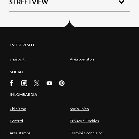
STREETVIEW
I NOSTRI SITI
ariaspa.it
Area operatori
SOCIAL
IN LOMBARDIA
Chi siamo
Socio unico
Contatti
Privacy e Cookies
Area stampa
Termini e condizioni