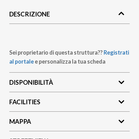
di
DESCRIZIONE
pane
Sei proprietario di questa struttura??
Registrati
al portale
e personalizza la tua scheda
DISPONIBILITÀ
FACILITIES
MAPPA