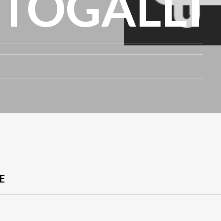
TOGALLI
E