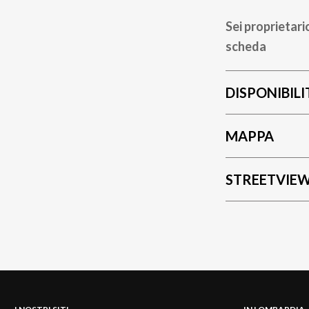
Sei proprietari
scheda
DISPONIBILI
MAPPA
STREETVIE