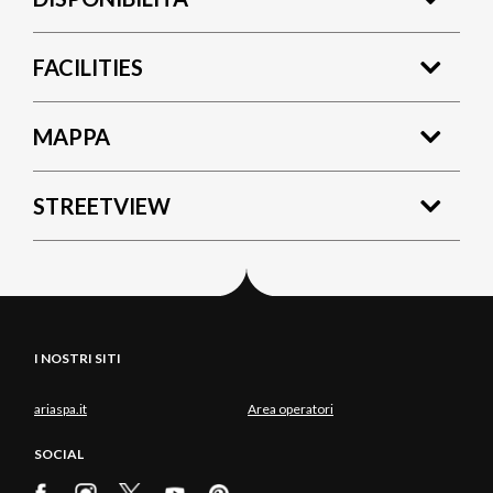
FACILITIES
MAPPA
STREETVIEW
I NOSTRI SITI
ariaspa.it
Area operatori
SOCIAL