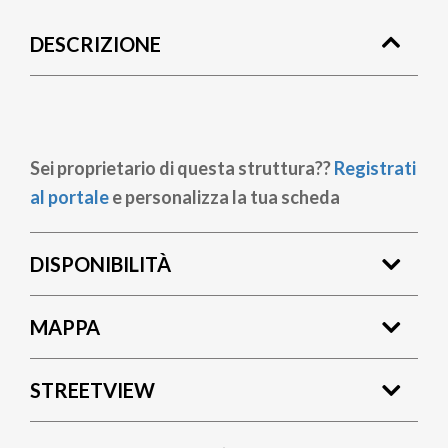
di
DESCRIZIONE
pane
Sei proprietario di questa struttura??
Registrati
al portale
e personalizza la tua scheda
DISPONIBILITÀ
MAPPA
STREETVIEW