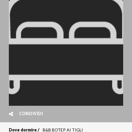
CONDIVIDI
Dove dormire
B&B BOTEP AI TIGLI