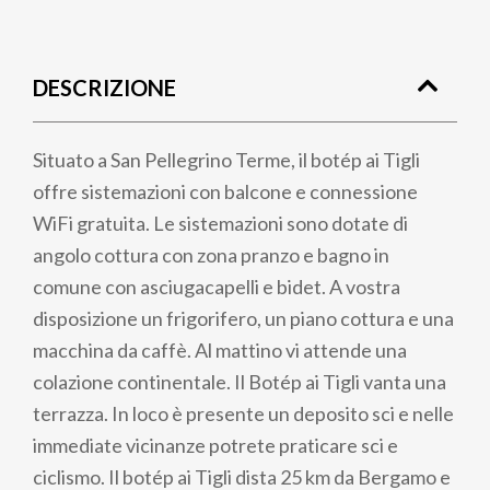
Briciole
di
DESCRIZIONE
pane
Situato a San Pellegrino Terme, il botép ai Tigli
offre sistemazioni con balcone e connessione
WiFi gratuita. Le sistemazioni sono dotate di
angolo cottura con zona pranzo e bagno in
comune con asciugacapelli e bidet. A vostra
disposizione un frigorifero, un piano cottura e una
macchina da caffè. Al mattino vi attende una
colazione continentale. Il Botép ai Tigli vanta una
terrazza. In loco è presente un deposito sci e nelle
immediate vicinanze potrete praticare sci e
ciclismo. Il botép ai Tigli dista 25 km da Bergamo e