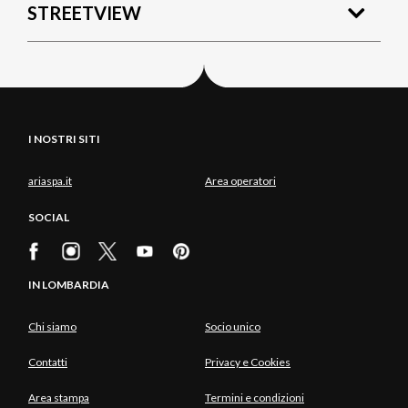
STREETVIEW
I NOSTRI SITI
ariaspa.it
Area operatori
SOCIAL
IN LOMBARDIA
Chi siamo
Socio unico
Contatti
Privacy e Cookies
Area stampa
Termini e condizioni