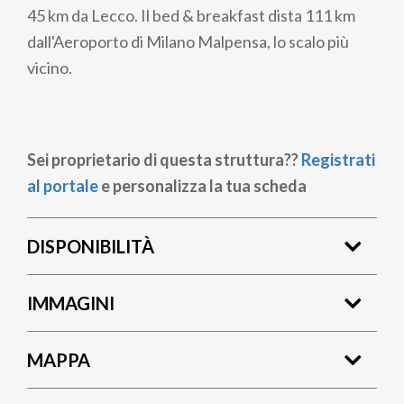
45 km da Lecco. Il bed & breakfast dista 111 km
dall'Aeroporto di Milano Malpensa, lo scalo più
vicino.
Sei proprietario di questa struttura??
Registrati
al portale
e personalizza la tua scheda
DISPONIBILITÀ
IMMAGINI
MAPPA