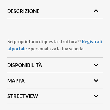
di
DESCRIZIONE
pane
Sei proprietario di questa struttura??
Registrati
al portale
e personalizza la tua scheda
DISPONIBILITÀ
MAPPA
STREETVIEW