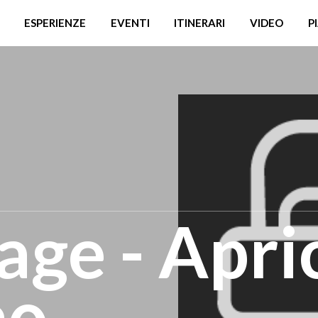
ESPERIENZE
EVENTI
ITINERARI
VIDEO
P
lage - Apri