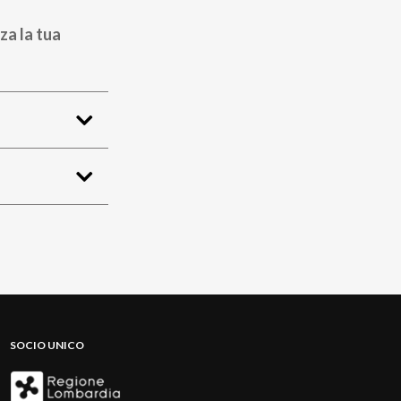
za la tua
SOCIO UNICO