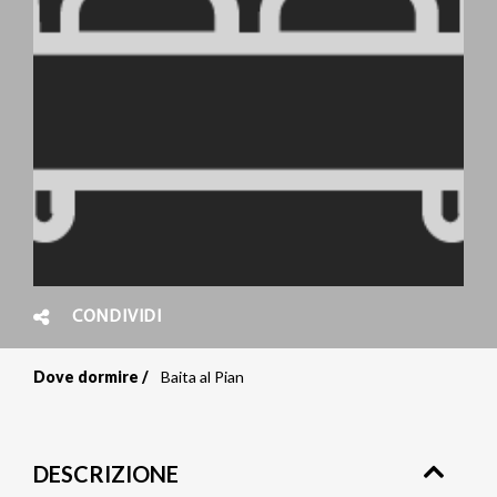
CONDIVIDI
Dove dormire
Baita al Pian
Briciole
di
DESCRIZIONE
pane