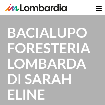
Salta
al
BACIALUPO
contenuto
principale
FORESTERIA
LOMBARDA
DI SARAH
ELINE