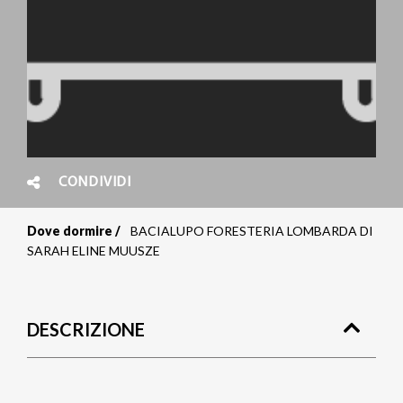
CONDIVIDI
Dove dormire
BACIALUPO FORESTERIA LOMBARDA DI
Briciole
SARAH ELINE MUUSZE
di
pane
DESCRIZIONE