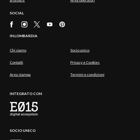
ariaspa.it
Area operatori
SOCIAL
IN LOMBARDIA
Chi siamo
Socio unico
Contatti
Privacy e Cookies
Area stampa
Termini e condizioni
INTEGRATO CON
SOCIO UNICO