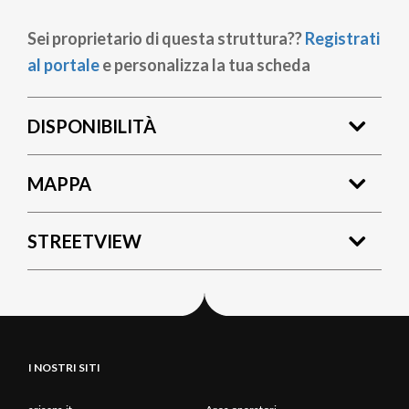
Sei proprietario di questa struttura??
Registrati
al portale
e personalizza la tua scheda
DISPONIBILITÀ
MAPPA
STREETVIEW
I NOSTRI SITI