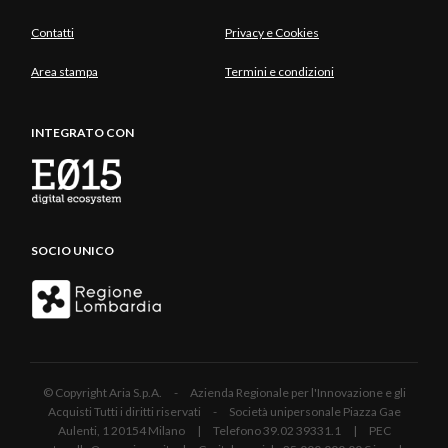
Contatti
Privacy e Cookies
Area stampa
Termini e condizioni
INTEGRATO CON
SOCIO UNICO
© Copyright Aria S.p.A. - Azienda Regionale per l'Innovazione e gli
Acquisti Tutti i diritti riservati - Società unipersonale Piazza Gae
Aulenti, 1 20154 Milano | Telefono 39.02 39331.1 | PEC