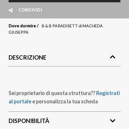
CONDIVIDI
Dove dormire
B & B PARADISETT di MACHEDA
Briciole
GIUSEPPA
di
pane
DESCRIZIONE
Sei proprietario di questa struttura??
Registrati
al portale
e personalizza la tua scheda
DISPONIBILITÀ