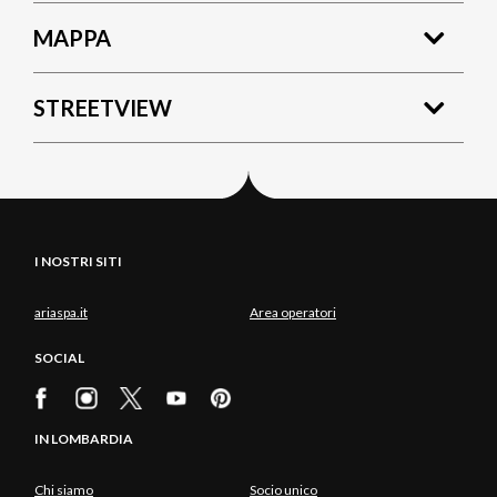
MAPPA
STREETVIEW
I NOSTRI SITI
ariaspa.it
Area operatori
SOCIAL
IN LOMBARDIA
Chi siamo
Socio unico