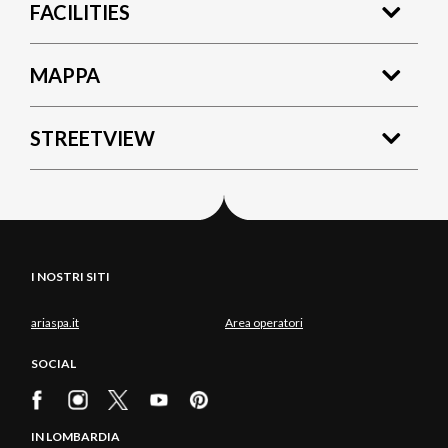
FACILITIES
MAPPA
STREETVIEW
I NOSTRI SITI
ariaspa.it
Area operatori
SOCIAL
IN LOMBARDIA