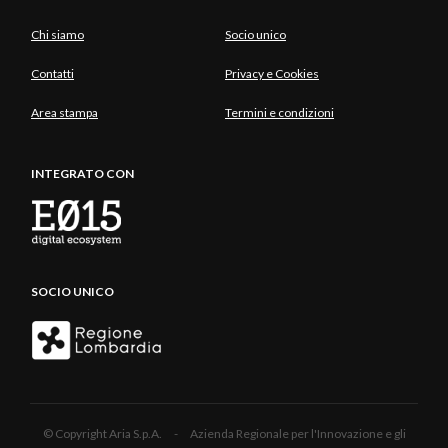
Chi siamo
Socio unico
Contatti
Privacy e Cookies
Area stampa
Termini e condizioni
INTEGRATO CON
SOCIO UNICO
© Copyright Aria S.p.A. - Azienda Regionale per l'Innovazione e gli