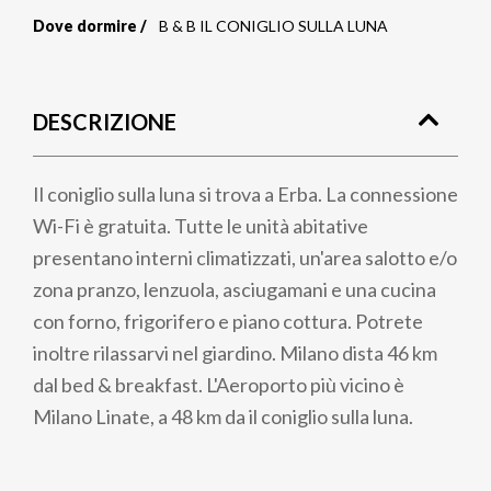
Dove dormire
B & B IL CONIGLIO SULLA LUNA
Briciole
di
DESCRIZIONE
pane
Il coniglio sulla luna si trova a Erba. La connessione
Wi-Fi è gratuita. Tutte le unità abitative
presentano interni climatizzati, un'area salotto e/o
zona pranzo, lenzuola, asciugamani e una cucina
con forno, frigorifero e piano cottura. Potrete
inoltre rilassarvi nel giardino. Milano dista 46 km
dal bed & breakfast. L'Aeroporto più vicino è
Milano Linate, a 48 km da il coniglio sulla luna.