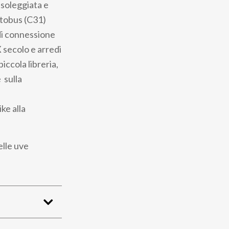
e soleggiata e
utobus (C31)
 di connessione
X secolo e arredi
piccola libreria,
 sulla
ke alla
elle uve