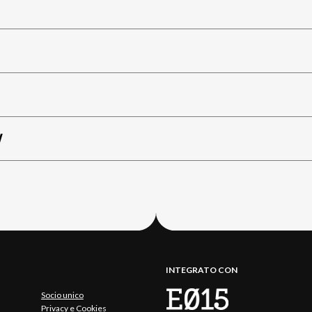
W
INTEGRATO CON
Socio unico
Privacy e Cookies