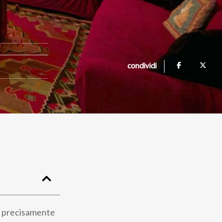
condividi
iù precisamente