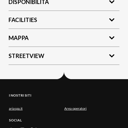
DISPONIBILITÀ
FACILITIES
MAPPA
STREETVIEW
I NOSTRI SITI
ariaspa.it
Area operatori
SOCIAL