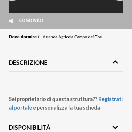
CONDIVIDI
Dove dormire
Azienda Agricola Campo dei Fiori
Briciole
di
DESCRIZIONE
pane
Sei proprietario di questa struttura??
Registrati
al portale
e personalizza la tua scheda
DISPONIBILITÀ