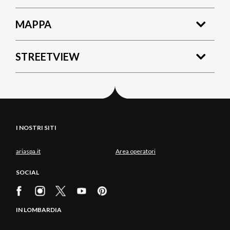
MAPPA
STREETVIEW
I NOSTRI SITI
ariaspa.it
Area operatori
SOCIAL
IN LOMBARDIA