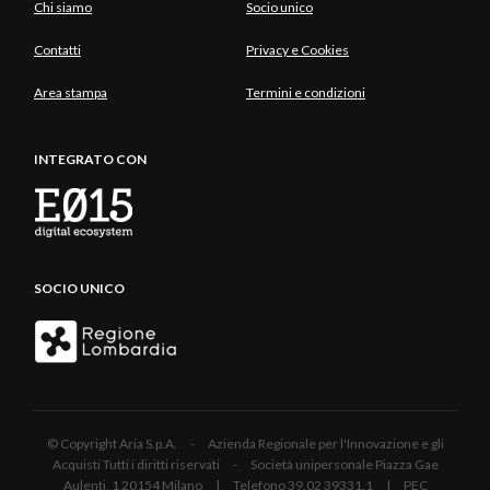
Chi siamo
Socio unico
Contatti
Privacy e Cookies
Area stampa
Termini e condizioni
INTEGRATO CON
SOCIO UNICO
© Copyright Aria S.p.A. - Azienda Regionale per l'Innovazione e gli
Acquisti Tutti i diritti riservati - Società unipersonale Piazza Gae
Aulenti, 1 20154 Milano | Telefono 39.02 39331.1 | PEC