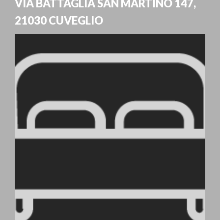
VIA BATTAGLIA SAN MARTINO 147
,
21030
CUVEGLIO