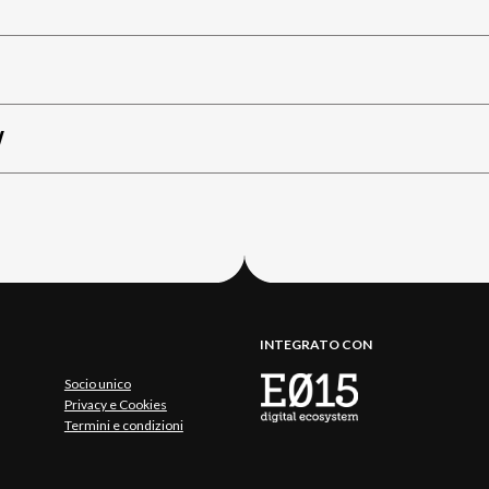
W
INTEGRATO CON
Socio unico
Privacy e Cookies
Termini e condizioni