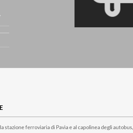
A
E
lla stazione ferroviaria di Pavia e al capolinea degli autobus