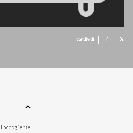
condividi
, l'accogliente