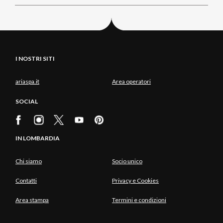
I NOSTRI SITI
ariaspa.it
Area operatori
SOCIAL
IN LOMBARDIA
Chi siamo
Socio unico
Contatti
Privacy e Cookies
Area stampa
Termini e condizioni