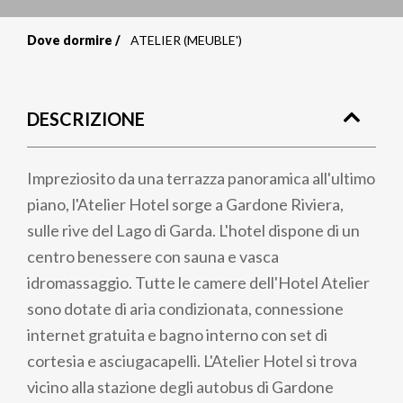
Dove dormire
ATELIER (MEUBLE')
Briciole
di
DESCRIZIONE
pane
Impreziosito da una terrazza panoramica all'ultimo
piano, l'Atelier Hotel sorge a Gardone Riviera,
sulle rive del Lago di Garda. L'hotel dispone di un
centro benessere con sauna e vasca
idromassaggio. Tutte le camere dell'Hotel Atelier
sono dotate di aria condizionata, connessione
internet gratuita e bagno interno con set di
cortesia e asciugacapelli. L'Atelier Hotel si trova
vicino alla stazione degli autobus di Gardone