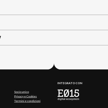
W
INTEGRATO CON
Socio unico
Privacy e Cookies
Termini e condizioni