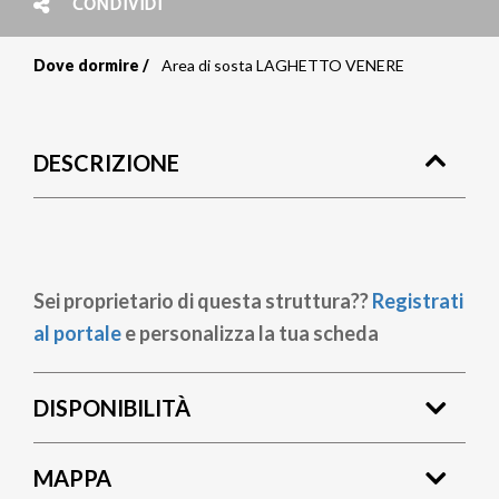
CONDIVIDI
Dove dormire
Area di sosta LAGHETTO VENERE
Briciole
di
DESCRIZIONE
pane
Sei proprietario di questa struttura??
Registrati
al portale
e personalizza la tua scheda
DISPONIBILITÀ
MAPPA