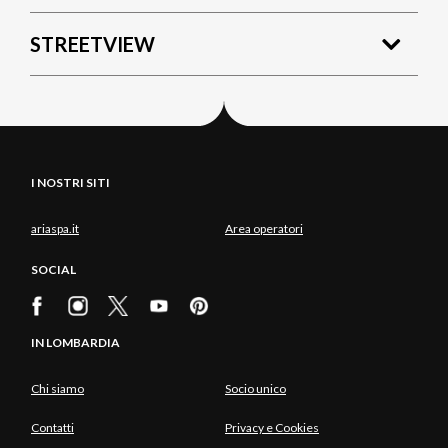
STREETVIEW
I NOSTRI SITI
ariaspa.it
Area operatori
SOCIAL
IN LOMBARDIA
Chi siamo
Socio unico
Contatti
Privacy e Cookies