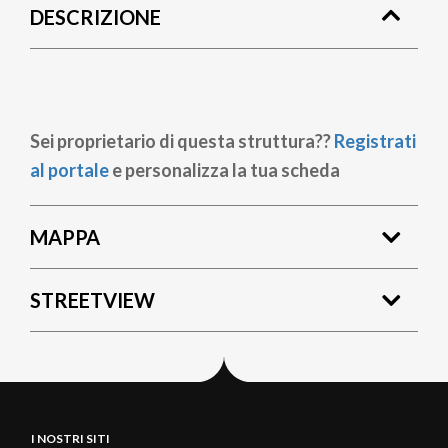
DESCRIZIONE
pane
Sei proprietario di questa struttura??
Registrati
al portale
e personalizza la tua scheda
MAPPA
STREETVIEW
I NOSTRI SITI