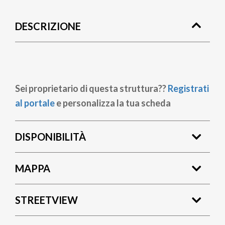
di
DESCRIZIONE
pane
Sei proprietario di questa struttura??
Registrati
al portale
e personalizza la tua scheda
DISPONIBILITÀ
MAPPA
STREETVIEW