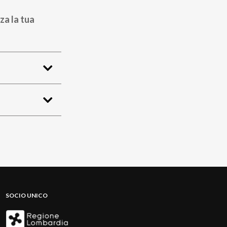
za la tua
SOCIO UNICO