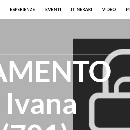
ESPERIENZE
EVENTI
ITINERARI
VIDEO
P
AMENTO
 Ivana