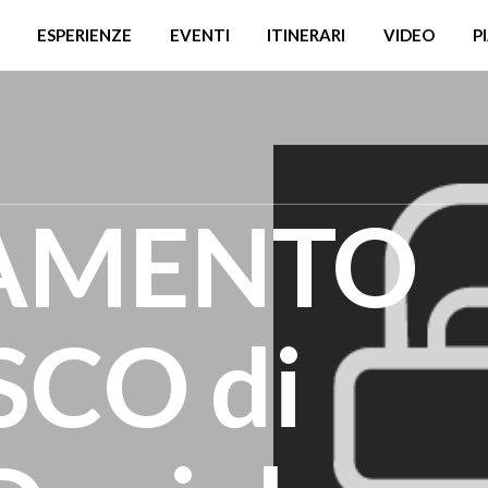
ESPERIENZE
EVENTI
ITINERARI
VIDEO
P
AMENTO
CO di