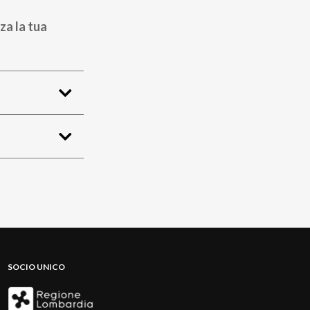
za la tua
SOCIO UNICO