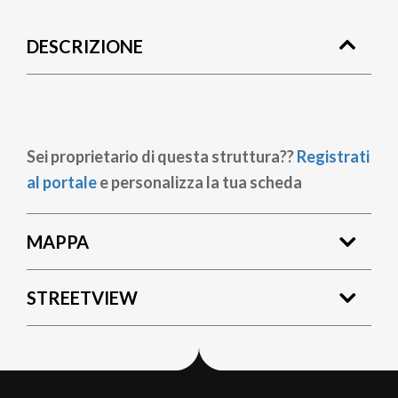
di
DESCRIZIONE
pane
Sei proprietario di questa struttura??
Registrati
al portale
e personalizza la tua scheda
MAPPA
STREETVIEW