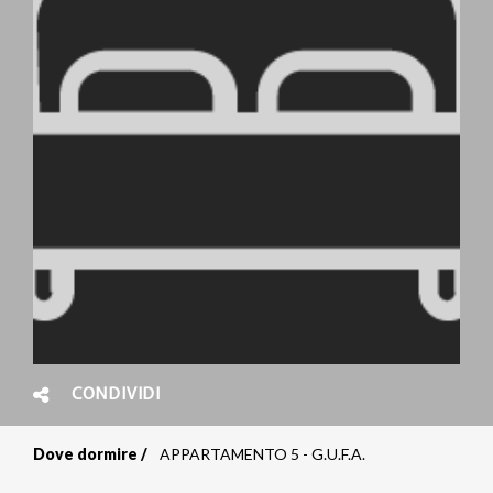
CONDIVIDI
Dove dormire
APPARTAMENTO 5 - G.U.F.A.
Briciole