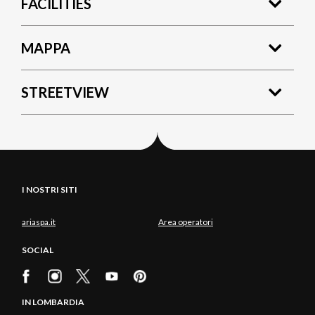
FACILITIES
MAPPA
STREETVIEW
I NOSTRI SITI
ariaspa.it
Area operatori
SOCIAL
IN LOMBARDIA