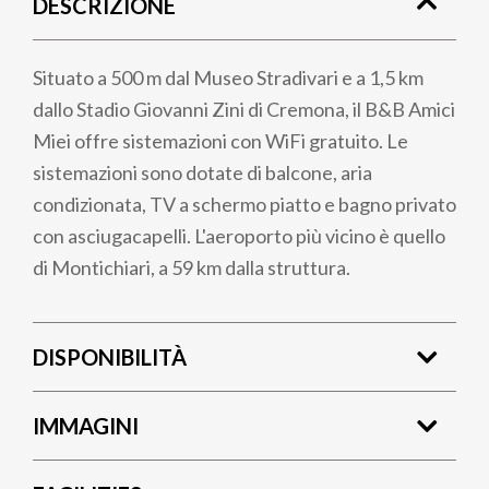
DESCRIZIONE
pane
Situato a 500 m dal Museo Stradivari e a 1,5 km
dallo Stadio Giovanni Zini di Cremona, il B&B Amici
Miei offre sistemazioni con WiFi gratuito. Le
sistemazioni sono dotate di balcone, aria
condizionata, TV a schermo piatto e bagno privato
con asciugacapelli. L'aeroporto più vicino è quello
di Montichiari, a 59 km dalla struttura.
DISPONIBILITÀ
IMMAGINI