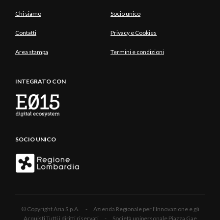
Chi siamo
Socio unico
Contatti
Privacy e Cookies
Area stampa
Termini e condizioni
INTEGRATO CON
SOCIO UNICO
© Copyright Aria S.p.A. - Azienda Regionale per l'Innovazione e gli
Acquisti Tutti i diritti riservati - Società unipersonale Piazza Gae