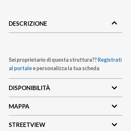
Briciole
di
DESCRIZIONE
pane
Sei proprietario di questa struttura??
Registrati
al portale
e personalizza la tua scheda
DISPONIBILITÀ
MAPPA
STREETVIEW