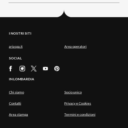
I NOSTRI SITI
ariaspa.it
Area operatori
SOCIAL
IN LOMBARDIA
Chi siamo
Socio unico
Contatti
Privacy e Cookies
Area stampa
Termini e condizioni