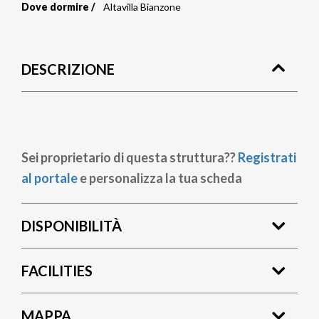
Dove dormire
Altavilla Bianzone
Briciole
di
DESCRIZIONE
pane
Sei proprietario di questa struttura??
Registrati
al portale
e personalizza la tua scheda
DISPONIBILITÀ
FACILITIES
MAPPA