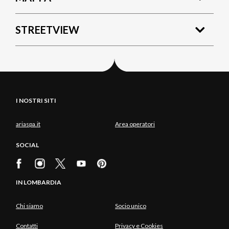
STREETVIEW
I NOSTRI SITI
ariaspa.it
Area operatori
SOCIAL
IN LOMBARDIA
Chi siamo
Socio unico
Contatti
Privacy e Cookies