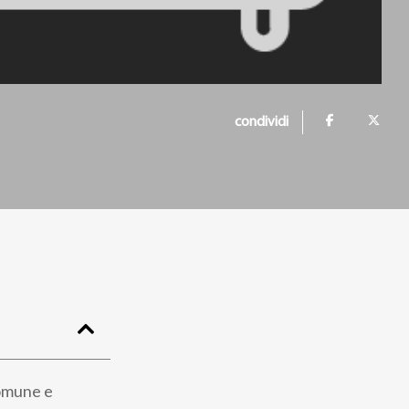
condividi
comune e