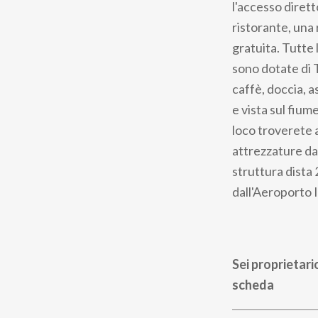
l'accesso diretto
ristorante, una 
gratuita. Tutte
sono dotate di 
caffè, doccia, 
e vista sul fium
loco troverete 
attrezzature da 
struttura dista
dall'Aeroporto I
Sei proprietari
scheda