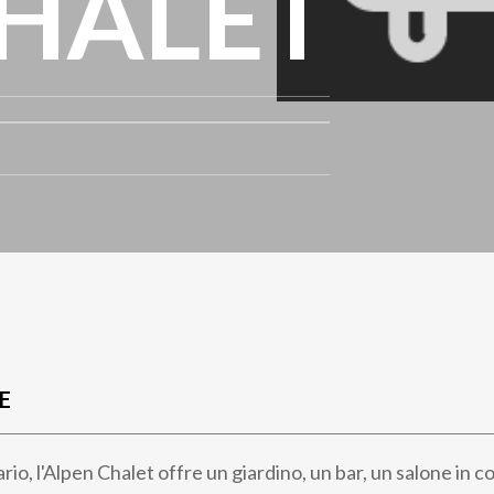
CHALET
E
ario, l'Alpen Chalet offre un giardino, un bar, un salone in 