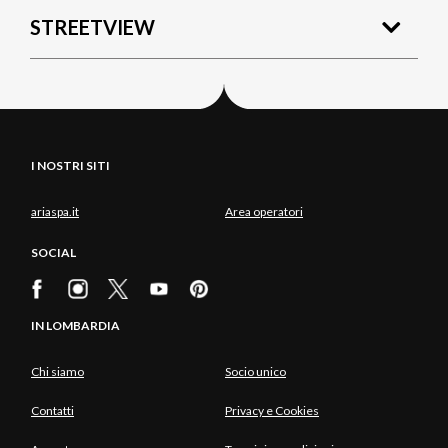
STREETVIEW
I NOSTRI SITI
ariaspa.it
Area operatori
SOCIAL
IN LOMBARDIA
Chi siamo
Socio unico
Contatti
Privacy e Cookies