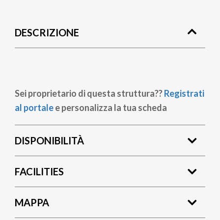
Briciole
di
DESCRIZIONE
pane
Sei proprietario di questa struttura??
Registrati
al portale
e personalizza la tua scheda
DISPONIBILITÀ
FACILITIES
MAPPA