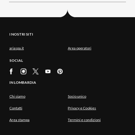
I NOSTRI SITI
ariaspa.it
Area operatori
SOCIAL
IN LOMBARDIA
Chi siamo
Socio unico
Contatti
Privacy e Cookies
Area stampa
Termini e condizioni