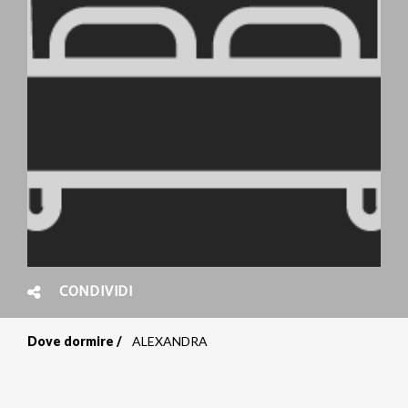
CONDIVIDI
Dove dormire
ALEXANDRA
Briciole
di