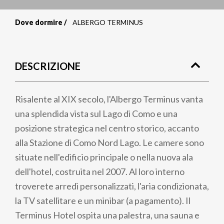
Dove dormire
ALBERGO TERMINUS
Briciole
di
DESCRIZIONE
pane
Risalente al XIX secolo, l'Albergo Terminus vanta
una splendida vista sul Lago di Como e una
posizione strategica nel centro storico, accanto
alla Stazione di Como Nord Lago. Le camere sono
situate nell'edificio principale o nella nuova ala
dell'hotel, costruita nel 2007. Al loro interno
troverete arredi personalizzati, l'aria condizionata,
la TV satellitare e un minibar (a pagamento). Il
Terminus Hotel ospita una palestra, una sauna e