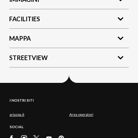
FACILITIES
MAPPA
STREETVIEW
I NOSTRI SITI
ariaspa.it
Area operatori
SOCIAL