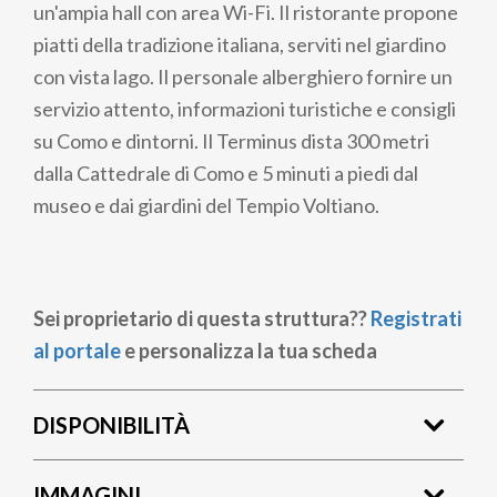
un'ampia hall con area Wi-Fi. Il ristorante propone
piatti della tradizione italiana, serviti nel giardino
con vista lago. Il personale alberghiero fornire un
servizio attento, informazioni turistiche e consigli
su Como e dintorni. Il Terminus dista 300 metri
dalla Cattedrale di Como e 5 minuti a piedi dal
museo e dai giardini del Tempio Voltiano.
Sei proprietario di questa struttura??
Registrati
al portale
e personalizza la tua scheda
DISPONIBILITÀ
IMMAGINI