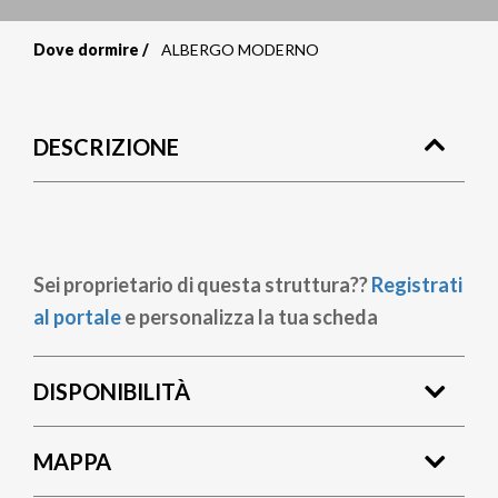
Dove dormire
ALBERGO MODERNO
Briciole
di
DESCRIZIONE
pane
Sei proprietario di questa struttura??
Registrati
al portale
e personalizza la tua scheda
DISPONIBILITÀ
MAPPA