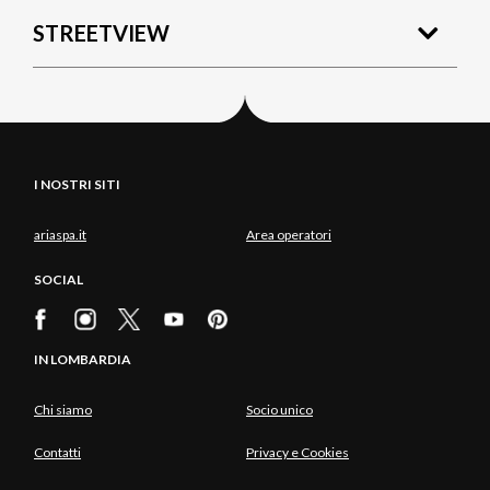
STREETVIEW
I NOSTRI SITI
ariaspa.it
Area operatori
SOCIAL
IN LOMBARDIA
Chi siamo
Socio unico
Contatti
Privacy e Cookies