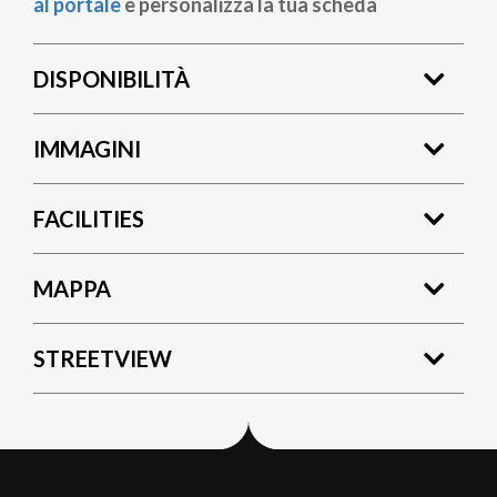
al portale
e personalizza la tua scheda
DISPONIBILITÀ
IMMAGINI
FACILITIES
MAPPA
STREETVIEW