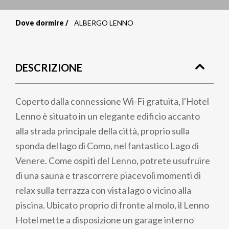
Dove dormire
ALBERGO LENNO
Briciole
di
DESCRIZIONE
pane
Coperto dalla connessione Wi-Fi gratuita, l'Hotel
Lenno è situato in un elegante edificio accanto
alla strada principale della città, proprio sulla
sponda del lago di Como, nel fantastico Lago di
Venere. Come ospiti del Lenno, potrete usufruire
di una sauna e trascorrere piacevoli momenti di
relax sulla terrazza con vista lago o vicino alla
piscina. Ubicato proprio di fronte al molo, il Lenno
Hotel mette a disposizione un garage interno