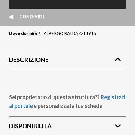
CONDIVIDI
Dove dormire
ALBERGO BALDAZZI 1916
Briciole
di
DESCRIZIONE
pane
Sei proprietario di questa struttura??
Registrati
al portale
e personalizza la tua scheda
DISPONIBILITÀ