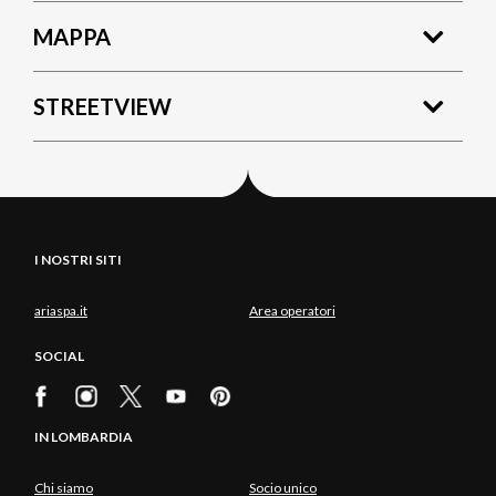
MAPPA
STREETVIEW
I NOSTRI SITI
ariaspa.it
Area operatori
SOCIAL
IN LOMBARDIA
Chi siamo
Socio unico