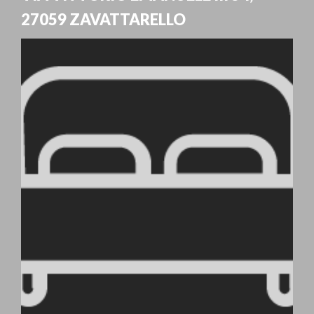
27059
ZAVATTARELLO