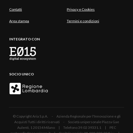
Contatti
Privacy e Cookies
Area stampa
Termini e condizioni
INTEGRATO CON
SOCIO UNICO
© Copyright Aria S.p.A. - Azienda Regionale per l'Innovazione e gli
Acquisti Tutti i diritti riservati - Società unipersonale Piazza Gae
Aulenti, 1 20154 Milano | Telefono 39.02 39331.1 | PEC