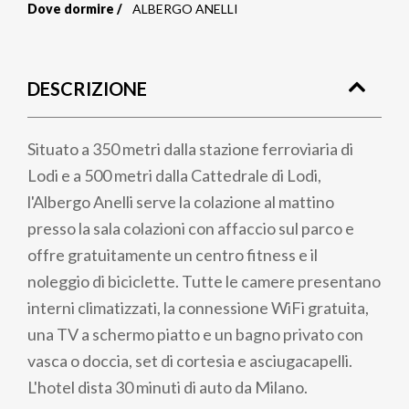
Dove dormire
ALBERGO ANELLI
Briciole
di
DESCRIZIONE
pane
Situato a 350 metri dalla stazione ferroviaria di
Lodi e a 500 metri dalla Cattedrale di Lodi,
l'Albergo Anelli serve la colazione al mattino
presso la sala colazioni con affaccio sul parco e
offre gratuitamente un centro fitness e il
noleggio di biciclette. Tutte le camere presentano
interni climatizzati, la connessione WiFi gratuita,
una TV a schermo piatto e un bagno privato con
vasca o doccia, set di cortesia e asciugacapelli.
L'hotel dista 30 minuti di auto da Milano.