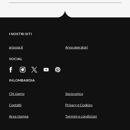
I NOSTRI SITI
ariaspa.it
Area operatori
SOCIAL
IN LOMBARDIA
Chi siamo
Socio unico
Contatti
Privacy e Cookies
Area stampa
Termini e condizioni