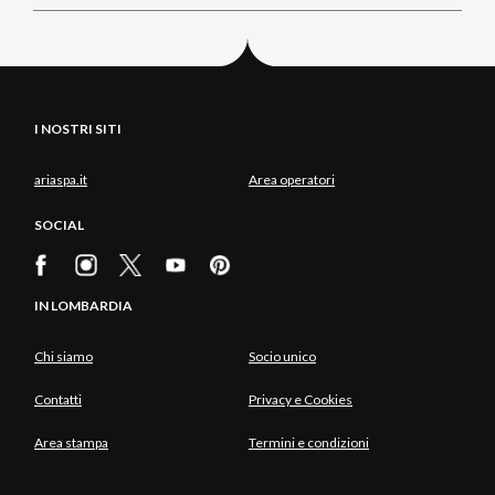
I NOSTRI SITI
ariaspa.it
Area operatori
SOCIAL
IN LOMBARDIA
Chi siamo
Socio unico
Contatti
Privacy e Cookies
Area stampa
Termini e condizioni