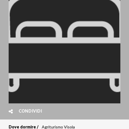
CONDIVIDI
Dove dormire
Agriturismo Visola