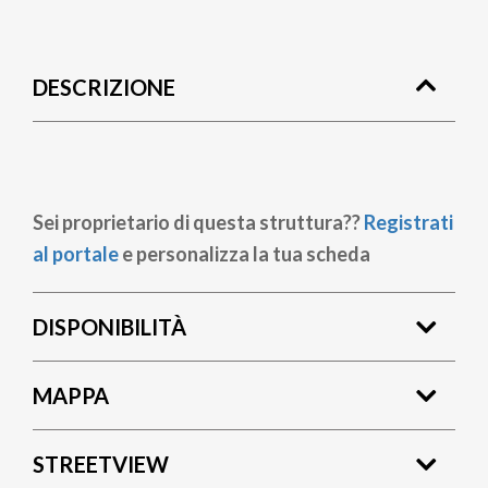
Briciole
di
DESCRIZIONE
pane
Sei proprietario di questa struttura??
Registrati
al portale
e personalizza la tua scheda
DISPONIBILITÀ
MAPPA
STREETVIEW