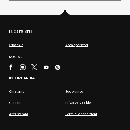
I NOSTRI SITI
ariaspa.it
Area operatori
SOCIAL
IN LOMBARDIA
Chi siamo
Socio unico
Contatti
Privacy e Cookies
Area stampa
Termini e condizioni