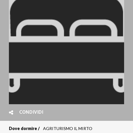
CONDIVIDI
Dove dormire
AGRITURISMO IL MIRTO