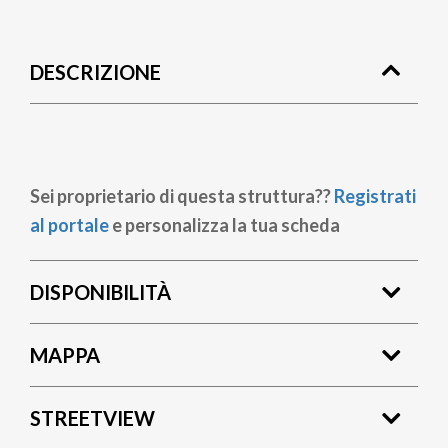
Briciole
di
DESCRIZIONE
pane
Sei proprietario di questa struttura??
Registrati
al portale
e personalizza la tua scheda
DISPONIBILITÀ
MAPPA
STREETVIEW