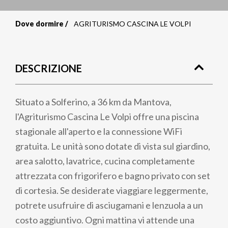
Dove dormire
AGRITURISMO CASCINA LE VOLPI
Briciole
di
DESCRIZIONE
pane
Situato a Solferino, a 36 km da Mantova,
l'Agriturismo Cascina Le Volpi offre una piscina
stagionale all'aperto e la connessione WiFi
gratuita. Le unità sono dotate di vista sul giardino,
area salotto, lavatrice, cucina completamente
attrezzata con frigorifero e bagno privato con set
di cortesia. Se desiderate viaggiare leggermente,
potrete usufruire di asciugamani e lenzuola a un
costo aggiuntivo. Ogni mattina vi attende una