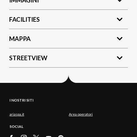
FACILITIES
MAPPA
STREETVIEW
I NOSTRI SITI
ariaspa.it
Area operatori
SOCIAL