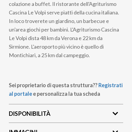
colazione a buffet. Il ristorante dell'Agriturismo
Cascina Le Volpi serve piatti della cucina italiana.
In loco troverete un giardino, un barbecue e
un'area giochi per bambini. L'Agriturismo Cascina
Le Volpi dista 48 km da Verona e 22 km da
Sirmione. L'aeroporto più vicino è quello di
Montichiari, a 25 km dal campeggio.
Sei proprietario di questa struttura??
Registrati
al portale
e personalizza la tua scheda
DISPONIBILITÀ
IMMAGINI