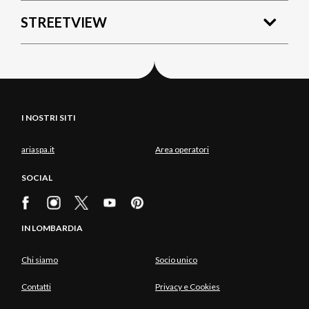
STREETVIEW
I NOSTRI SITI
ariaspa.it
Area operatori
SOCIAL
IN LOMBARDIA
Chi siamo
Socio unico
Contatti
Privacy e Cookies