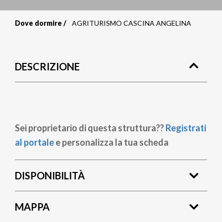
Dove dormire
AGRITURISMO CASCINA ANGELINA
Briciole
di
DESCRIZIONE
pane
Sei proprietario di questa struttura??
Registrati
al portale
e personalizza la tua scheda
DISPONIBILITÀ
MAPPA