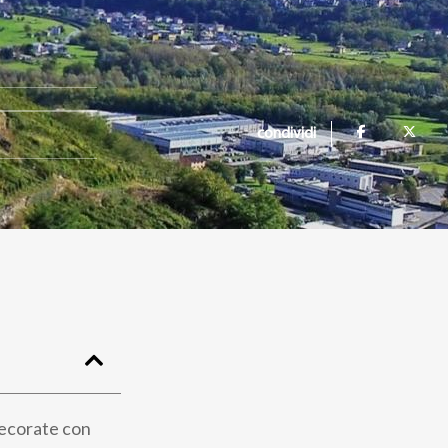
condividi
decorate con