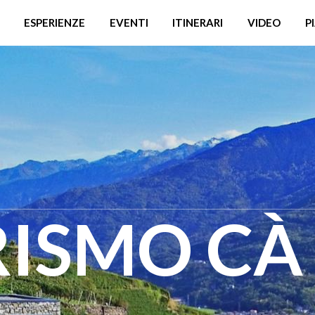
ESPERIENZE
EVENTI
ITINERARI
VIDEO
P
RISMO CÀ