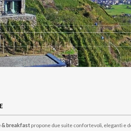
E
e & breakfast
propone due suite confortevoli, eleganti e 