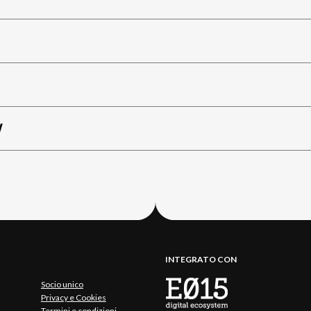
W
INTEGRATO CON
Socio unico
Privacy e Cookies
Termini e condizioni